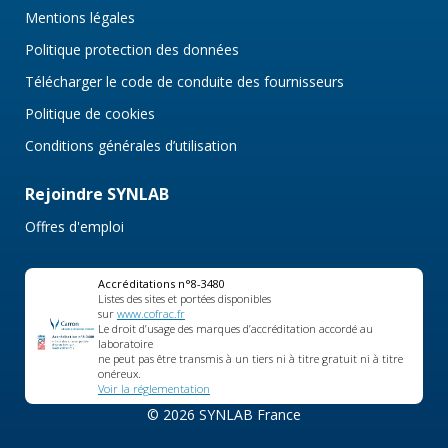
Mentions légales
Politique protection des données
Télécharger le code de conduite des fournisseurs
Politique de cookies
Conditions générales d’utilisation
Rejoindre SYNLAB
Offres d'emploi
Accréditations n°8-3480
Listes des sites et portées disponibles
sur
www.cofrac.fr
Le droit d’usage des marques d’accréditation accordé au
laboratoire
ne peut pas être transmis à un tiers ni à titre gratuit ni à titre
onéreux.
Voir la réglementation
© 2026 SYNLAB France