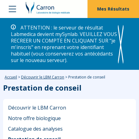
Mes Résultats
ATTENTION : le serveur de résultat
Labmedica devient mySynlab. VEUILLEZ VOUS
RECREER UN COMPTE EN CLIQUANT SUR "je
m'inscris" en reprenant votre identifiant
habituel (vous conserverez vos antécédants
sur le nouveau serveur).
Accueil
>
Découvrir le LBM Carron
>
Prestation de conseil
Prestation de conseil
Découvrir le LBM Carron
Notre offre biologique
Catalogue des analyses