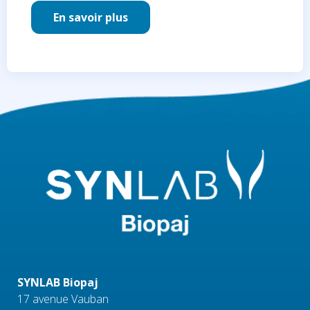
En savoir plus
SYNLAB Biopaj
17 avenue Vauban