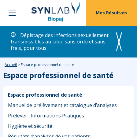
Mes Résultats
Dépistage des infections sexuellement
transmissibles au labo, sans ordo et sans
frais, pour tous
Accueil
>
Espace professionnel de santé
Espace professionnel de santé
Espace professionnel de santé
Manuel de prélèvement et catalogue d’analyses
Prélever : Informations Pratiques
Hygiène et sécurité
Résultats d’analyses de vos patients