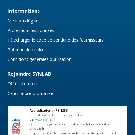
Informations
Mentions légales
Protection des données
Télécharger le code de conduite des fournisseurs
Politique de cookies
Conditions générales d’utilisation
Rejoindre SYNLAB
Offres d'emploi
Candidature spontanée
Accréditations n°8-1285
Listes des sites et portées disponibles
sur
www.cofrac.fr
Le droit d’usage des marques d’accréditation accordé au
laboratoire
ne peut pas être transmis à un tiers ni à titre gratuit ni à titre