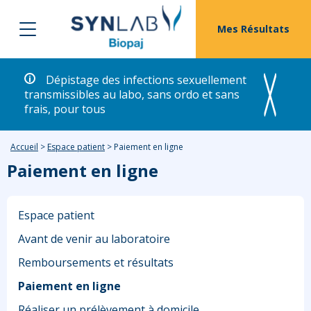
Mes Résultats
Dépistage des infections sexuellement
transmissibles au labo, sans ordo et sans
frais, pour tous
Accueil
>
Espace patient
>
Paiement en ligne
Paiement en ligne
Espace patient
Avant de venir au laboratoire
Remboursements et résultats
Paiement en ligne
Réaliser un prélèvement à domicile