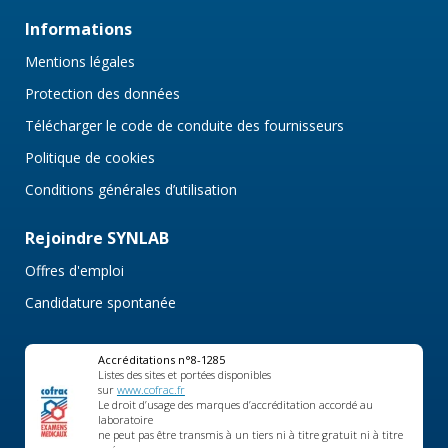
Informations
Mentions légales
Protection des données
Télécharger le code de conduite des fournisseurs
Politique de cookies
Conditions générales d’utilisation
Rejoindre SYNLAB
Offres d'emploi
Candidature spontanée
Accréditations n°8-1285
Listes des sites et portées disponibles
sur
www.cofrac.fr
Le droit d’usage des marques d’accréditation accordé au
laboratoire
ne peut pas être transmis à un tiers ni à titre gratuit ni à titre