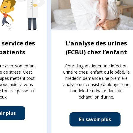
service des
L’analyse des urines
patients
(ECBU) chez l’enfant
ire avec son enfant
Pour diagnostiquer une infection
e de stress. C’est
urinaire chez l’enfant ou le bébé, le
uipes mettent tout
médecin demande une première
vous aider à vous
analyse qui consiste à plonger une
e tout se passe au
bandelette urinaire dans un
eux.
échantillon d’urine.
ir plus
En savoir plus