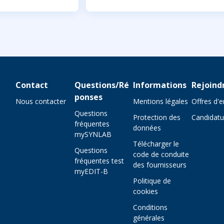
Contact
Questions/Ré
Informations
Rejoind
ponses
Nous contacter
Mentions légales
Offres d'
Questions
Protection des
Candidatu
fréquentes
données
mySYNLAB
Télécharger le
Questions
code de conduite
fréquentes test
des fournisseurs
myEDIT-B
Politique de
cookies
Conditions
générales