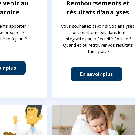
 venir au
Remboursements et
atoire
résultats d’analyses
nts apporter ?
Vous souhaitez savoir si vos analyses
 préparer ?
sont remboursées dans leur
l être à jeun ?
intégralité par la Sécurité Sociale ?
Quand et où retrouver vos résultats
d’analyses ?
ir plus
En savoir plus