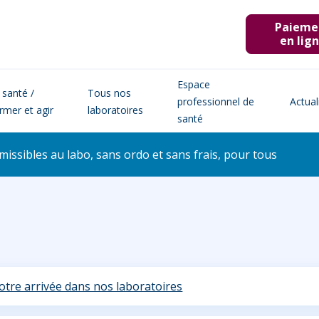
Paieme
en lig
Espace
 santé /
Tous nos
professionnel de
Actual
ormer et agir
laboratoires
santé
issibles au labo, sans ordo et sans frais, pour tous
otre arrivée dans nos laboratoires