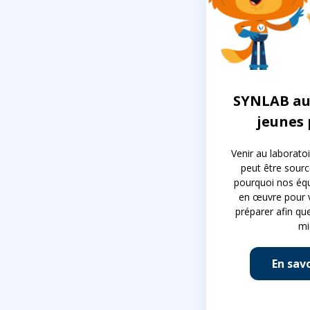
SYNLAB au 
jeunes 
Venir au laborato
peut être sourc
pourquoi nos éq
en œuvre pour 
préparer afin qu
mi
En savo