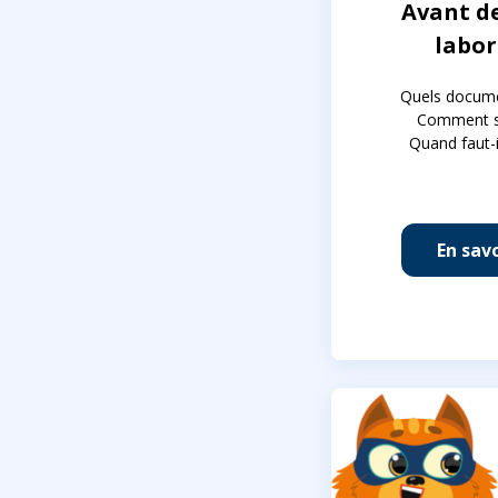
Avant de
labor
Quels docume
Comment se
Quand faut-i
En savo