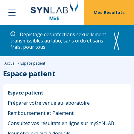
Mes Résultats
Dépistage des infections sexuellement
transmissibles au labo, sans ordo et sans
frais, pour tous
Accueil
>
Espace patient
Espace patient
Espace patient
Préparer votre venue au laboratoire
Remboursement et Paiement
Consultez vos résultats en ligne sur mySYNLAB
Pour être prélevé à domicile