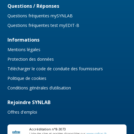
Questions / Réponses
Questions fréquentes mySYNLAB
Questions fréquentes test myEDIT-B
Informations
Mentions légales
Protection des données
Télécharger le code de conduite des fournisseurs
Politique de cookies
Conditions générales d’utilisation
Rejoindre SYNLAB
Offres d'emploi
Accréditation n°8-3073
Liste des sites et portées disponibles sur
www.cofrac.fr