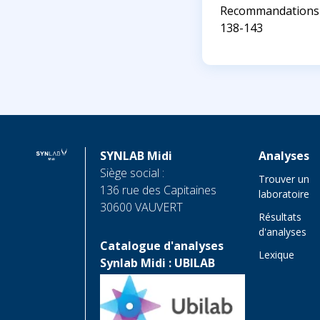
Recommandations 20
138-143
SYNLAB Midi
Analyses
Siège social :
Trouver un
136 rue des Capitaines
laboratoire
30600 VAUVERT
Résultats
d'analyses
Catalogue d'analyses
Lexique
Synlab Midi : UBILAB