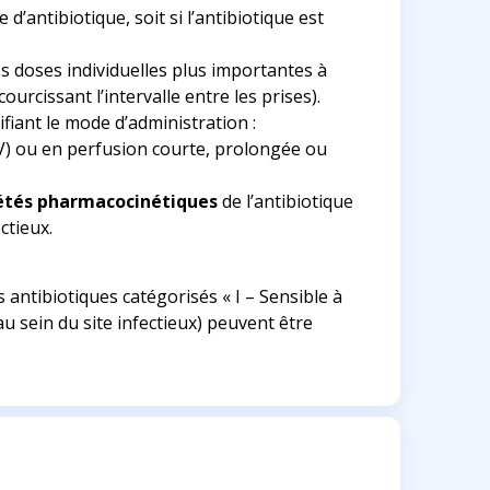
 d’antibiotique, soit si l’antibiotique est
s doses individuelles plus importantes à
rcissant l’intervalle entre les prises).
fiant le mode d’administration :
IV) ou en perfusion courte, prolongée ou
étés pharmacocinétiques
de l’antibiotique
ctieux.
 antibiotiques catégorisés « I – Sensible à
u sein du site infectieux) peuvent être