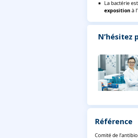
La bactérie est
exposition
à l
N’hésitez p
Référence
Comité de l’antibi