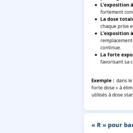
L’exposition 
fortement conc
La dose total
chaque prise e
L’exposition 
remplacement d
continue.
La forte expo
favorisant sa 
Exemple :
dans le 
forte dose » à éli
utilisés à dose sta
« R » pour ba