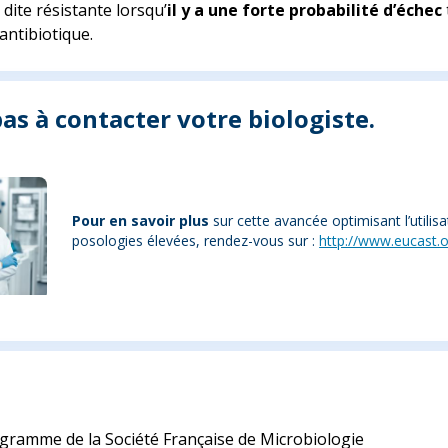
 dite résistante lorsqu’
il y a une forte probabilité d’échec
’antibiotique.
as à contacter votre biologiste.
Pour en savoir plus
sur cette avancée optimisant l’utilis
posologies élevées, rendez-vous sur :
http://www.eucast.
ogramme de la Société Française de Microbiologie