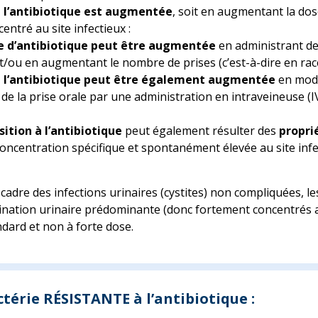
à l’antibiotique est augmentée
, soit en augmentant la dose
entré au site infectieux :
e d’antibiotique
peut être augmentée
en administrant de
t/ou en augmentant le nombre de prises (c’est-à-dire en raccou
à l’antibiotique
peut être également augmentée
en modi
e la prise orale par une administration en intraveineuse (
sition à l’antibiotique
peut également résulter des
propri
concentration spécifique et spontanément élevée au site infe
cadre des infections urinaires (cystites) non compliquées, les
mination urinaire prédominante (donc fortement concentrés a
ndard et non à forte dose.
ctérie RÉSISTANTE à l’antibiotique :