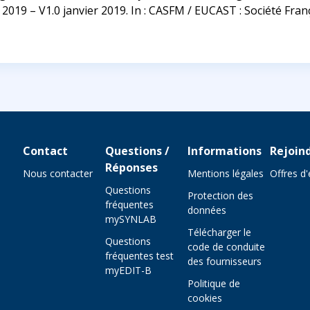
19 – V1.0 janvier 2019. In : CASFM / EUCAST : Société França
Contact
Questions /
Informations
Rejoin
Réponses
Nous contacter
Mentions légales
Offres d
Questions
Protection des
fréquentes
données
mySYNLAB
Télécharger le
Questions
code de conduite
fréquentes test
des fournisseurs
myEDIT-B
Politique de
cookies