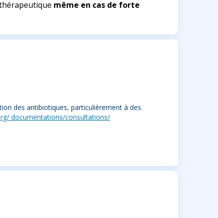
thérapeutique
même en cas de forte
ation des antibiotiques, particulièrement à des
org/ documentations/consultations/