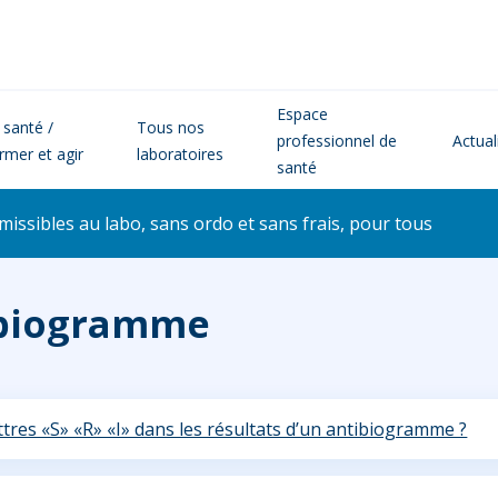
Espace
 santé /
Tous nos
professionnel de
Actual
ormer et agir
laboratoires
santé
issibles au labo, sans ordo et sans frais, pour tous
ibiogramme
ettres «S» «R» «I» dans les résultats d’un antibiogramme ?