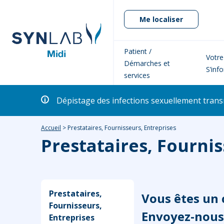
Me localiser
Patient /
Votre
Démarches et
S’inf
services
Dépistage des infections sexuellement transm
Accueil
>
Prestataires, Fournisseurs, Entreprises
Prestataires, Fournis
Prestataires,
Vous êtes un 
Fournisseurs,
Envoyez-nous
Entreprises