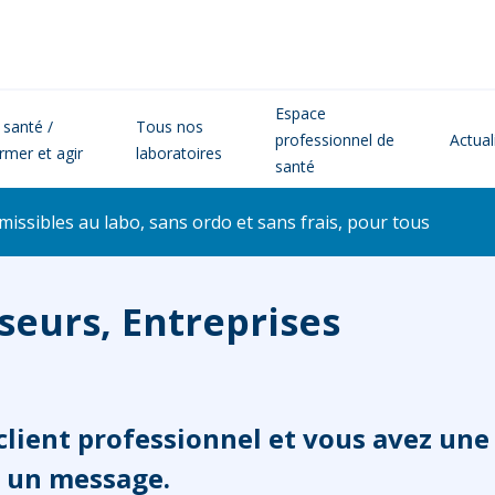
Espace
 santé /
Tous nos
professionnel de
Actual
ormer et agir
laboratoires
santé
issibles au labo, sans ordo et sans frais, pour tous
seurs, Entreprises
client professionnel et vous avez une
 un message.