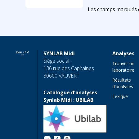
Les champs marqués d’
SYNLAB Midi
Analyses
Siège social :
Trouver un
136 rue des Capitaines
laboratoire
30600 VAUVERT
Résultats
d'analyses
Catalogue d'analyses
Lexique
Synlab Midi : UBILAB