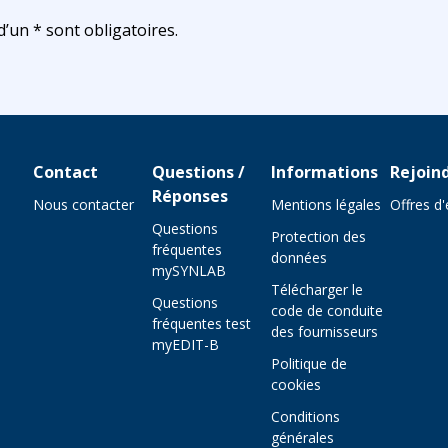
un * sont obligatoires.
Contact
Questions /
Informations
Rejoin
Réponses
Nous contacter
Mentions légales
Offres d
Questions
Protection des
fréquentes
données
mySYNLAB
Télécharger le
Questions
code de conduite
fréquentes test
des fournisseurs
myEDIT-B
Politique de
cookies
Conditions
générales