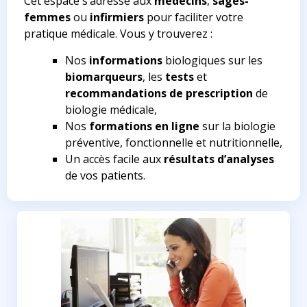
Cet espace s’adresse aux
médecins
,
sages-
femmes
ou
infirmiers
pour faciliter votre
pratique médicale. Vous y trouverez :
Nos
informations
biologiques sur les
biomarqueurs
, les
tests
et
recommandations de prescription
de
biologie médicale,
Nos
formations en ligne
sur la biologie
préventive, fonctionnelle et nutritionnelle,
Un accès facile aux
résultats d’analyses
de vos patients.