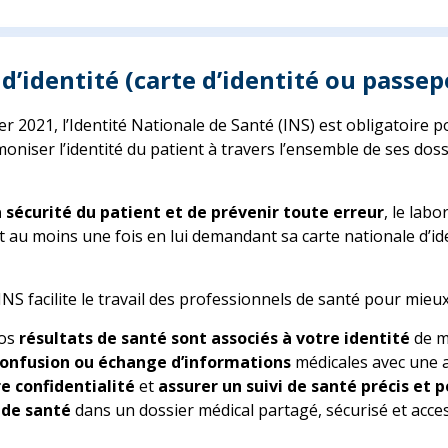
 d’identité (carte d’identité ou passep
er 2021, l’Identité Nationale de Santé (INS) est obligatoire 
oniser l’identité du patient à travers l’ensemble de ses doss
a sécurité du patient et de prévenir toute erreur
, le labo
nt au moins une fois en lui demandant sa carte nationale d’id
l’INS facilite le travail des professionnels de santé pour mieu
vos
résultats de santé sont associés à votre identité
de m
confusion ou échange d’informations
médicales avec une 
e confidentialité
et
assurer un suivi de santé précis et
 de santé
dans un dossier médical partagé, sécurisé et acce