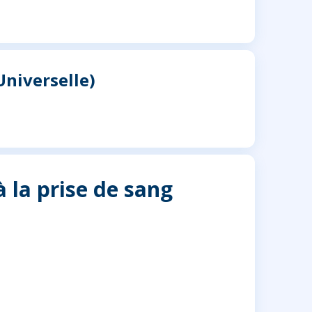
niverselle)
à la prise de sang