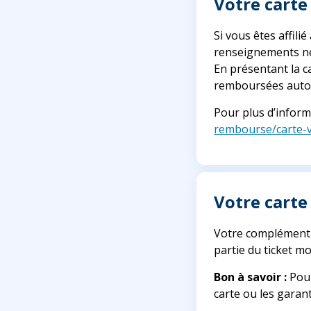
Votre carte
Si vous êtes affili
renseignements né
En présentant la c
remboursées autom
Pour plus d’informa
rembourse/carte-vi
Votre carte
Votre complémenta
partie du ticket mo
Bon à savoir :
Pour
carte ou les garan