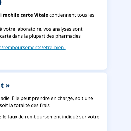
)
li mobile carte Vitale
contiennent tous les
à votre laboratoire, vos analyses sont
arte dans la plupart des pharmacies.
re/remboursements/etre-bien-
t »
ie. Elle peut prendre en charge, soit une
t la totalité des frais.
z le taux de remboursement indiqué sur votre