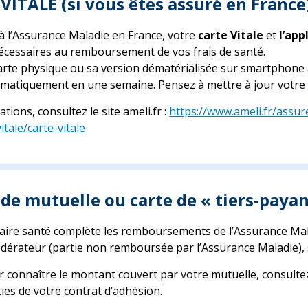
 VITALE (si vous êtes assuré en France
é à l’Assurance Maladie en France, votre
carte Vitale
et
l’app
cessaires au remboursement de vos frais de santé.
arte physique ou sa version dématérialisée sur smartphone 
atiquement en une semaine. Pensez à mettre à jour votre c
tions, consultez le site ameli.fr :
https://www.ameli.fr/assu
tale/carte-vitale
 de mutuelle ou carte de « tiers-payan
ire santé complète les remboursements de l’Assurance Malad
dérateur (partie non remboursée par l’Assurance Maladie), soi
 connaître le montant couvert par votre mutuelle, consulte
ties de votre contrat d’adhésion.