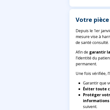
Votre pièce
Depuis le 1er janvi
mesure vise à harm
de santé consulté.
Afin de
garantir l
l’identité du patie
permanent.
Une fois vérifiée, 
Garantir que 
Éviter toute 
Protéger votr
informations
suivent.