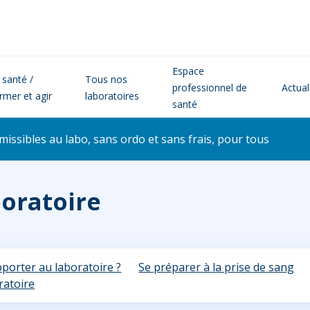
Espace
 santé /
Tous nos
professionnel de
Actual
ormer et agir
laboratoires
santé
issibles au labo, sans ordo et sans frais, pour tous
boratoire
porter au laboratoire ?
Se préparer à la prise de sang
ratoire