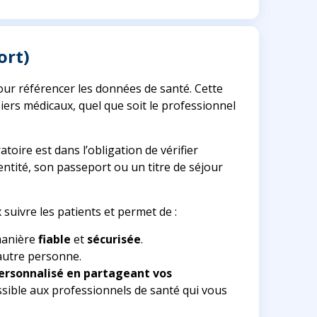
ort)
pour référencer les données de santé. Cette
iers médicaux, quel que soit le professionnel
ratoire est dans l’obligation de vérifier
entité, son passeport ou un titre de séjour
x suivre les patients et permet de :
anière
fiable
et
sécurisée
.
autre personne.
 personnalisé en partageant vos
ssible aux professionnels de santé qui vous