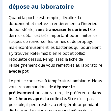
dépose au laboratoire
Quand la poche est remplie, décollez-la
doucement et mettez-la entièrement à l’intérieur
du pot stérile,
sans transvaser les urines !
Ce
dernier détail est très important pour limiter les
risques de renverser les urines et de propager
malencontreusement les bactéries qui pourraient
s’y trouver. Refermez bien le pot et collez
l’étiquette dessus. Remplissez la fiche de
renseignement que vous remettrez au laboratoire
avec le pot.
Le pot se conserve à température ambiante. Nous
vous recommandons de
déposer
le
prélèvement
au laboratoire, de préférence
dans
les 2 heures après la collecte.
Si ce n’est pas
possible, il peut rester au réfrigérateur pendant
dix heures. Le mieux reste quand même de le