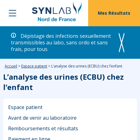
Mes Résultats
Dépistage des infections sexuellement
transmissibles au labo, sans ordo et sans
frais, pour tous
Accueil
>
Espace patient
>
L’analyse des urines (ECBU) chez l’enfant
L’analyse des urines (ECBU) chez
l’enfant
Espace patient
Avant de venir au laboratoire
Remboursements et résultats
Paiement en ligne