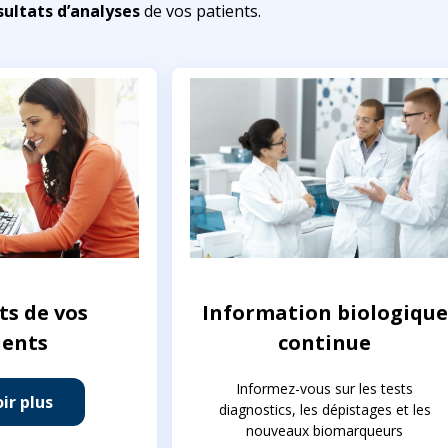
sultats d’analyses
de vos patients.
ts de vos
Information biologique
ients
continue
Informez-vous sur les tests
ir plus
diagnostics, les dépistages et les
nouveaux biomarqueurs