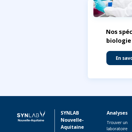
Nos spéc
biologie
En savo
SYNLAB
Analyses
Nouvelle-
Trouver un
Aquitaine
laboratoire