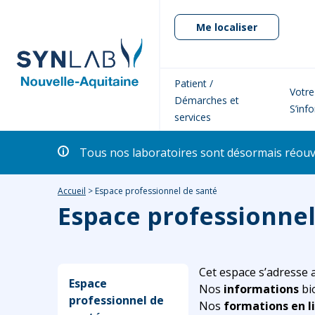
Me localiser
Patient /
Votre
Démarches et
S’inf
services
Tous nos laboratoires sont désormais réouver
Accueil
>
Espace professionnel de santé
Espace professionnel
Cet espace s’adresse
Espace
Nos
informations
bi
professionnel de
Nos
formations en l