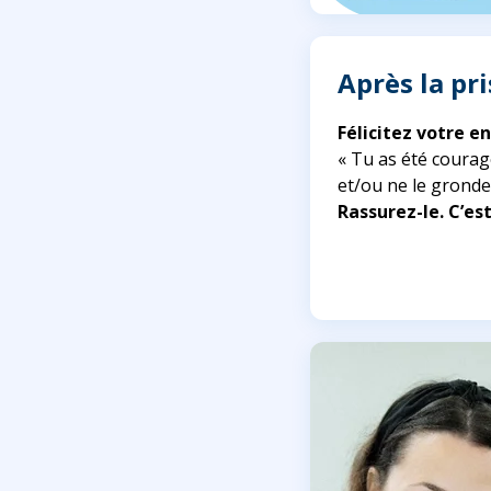
Après la pri
Félicitez votre en
« Tu as été courageu
et/ou ne le grondez
Rassurez-le. C’es