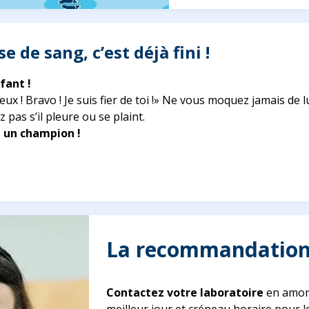
se de sang, c’est déjà fini !
fant !
x ! Bravo ! Je suis fier de toi !»
Ne vous moquez jamais de l
 pas s’il pleure ou se plaint.
t un champion !
La recommandation 
Contactez votre laboratoire
en amont