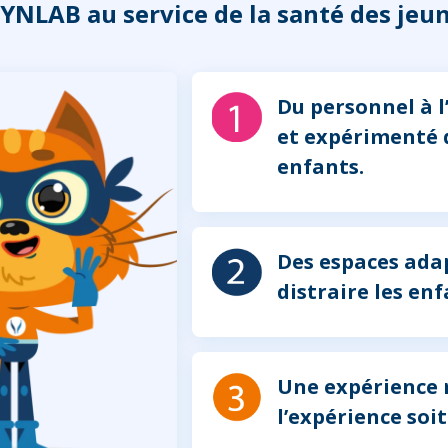
YNLAB au service de la santé des jeune
Du personnel à 
et expérimenté d
enfants.
Des espaces adap
distraire les enf
Une expérience r
l’expérience soit