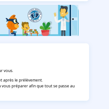
ur vous.
t après le prélèvement.
 vous préparer afin que tout se passe au