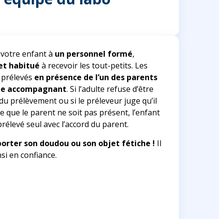
 votre enfant à
un personnel formé
,
et habitué
à recevoir les tout-petits. Les
 prélevés
en présence de l’un des parents
lte accompagnant
. Si l’adulte refuse d’être
du prélèvement ou si le préleveur juge qu’il
e que le parent ne soit pas présent, l’enfant
rélevé seul avec l’accord du parent.
orter son doudou ou son objet fétiche !
Il
nsi en confiance.