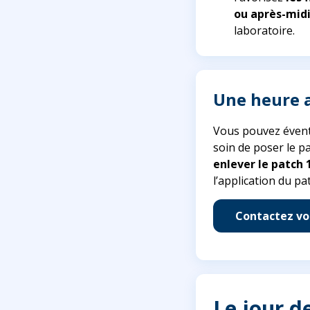
ou après-mid
laboratoire.
Une heure a
Vous pouvez évent
soin de poser le p
enlever le patch 
l’application du pa
Contactez vo
Le jour d