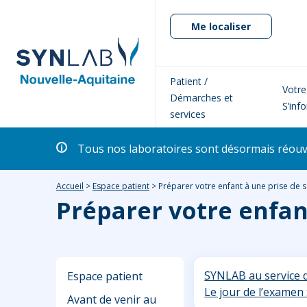
Me localiser
Patient /
Votre
Démarches et
S’inf
services
Tous nos laboratoires sont désormais réouver
Accueil
>
Espace patient
>
Préparer votre enfant à une prise de 
Préparer votre enfan
SYNLAB au service 
Espace patient
Le jour de l’examen 
Avant de venir au