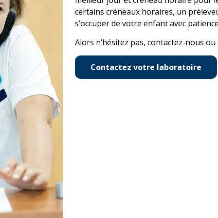
meilleur jour et créneau horaire pour l
certains créneaux horaires, un préleve
s’occuper de votre enfant avec patience
Alors n’hésitez pas, contactez-nous ou
Contactez votre laboratoire