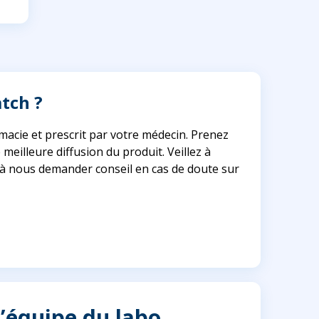
atch ?
macie et prescrit par votre médecin. Prenez
meilleure diffusion du produit. Veillez à
 à nous demander conseil en cas de doute sur
l’équipe du labo