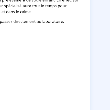
e prélèvement de votre enfant. En effet, sur
ur spécialisé aura tout le temps pour
 et dans le calme.
 passez directement au laboratoire.