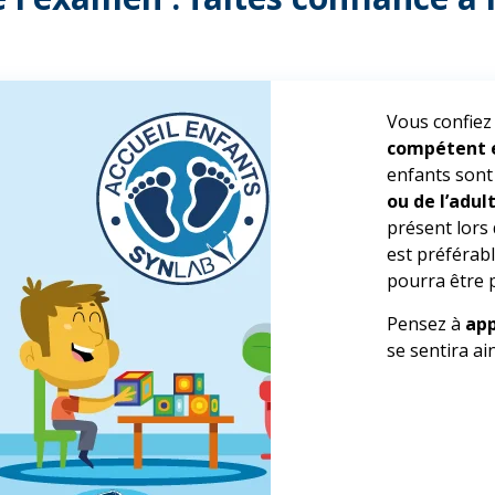
Vous confiez
compétent 
enfants sont
ou de l’adu
présent lors 
est préférabl
pourra être p
Pensez à
app
se sentira ai