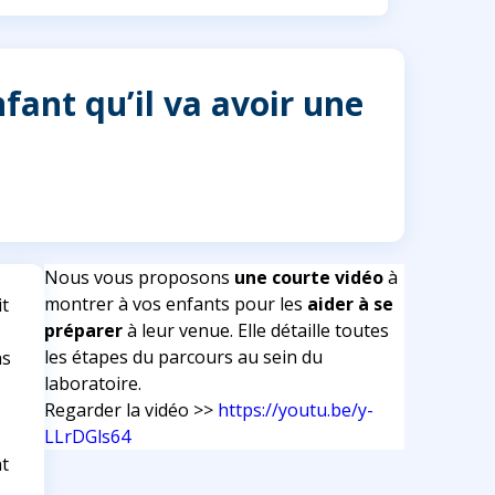
fant qu’il va avoir une
Nous vous proposons
une courte vidéo
à
montrer à vos enfants pour les
aider à se
it
préparer
à leur venue. Elle détaille toutes
les étapes du parcours au sein du
as
laboratoire.
Regarder la vidéo >>
https://youtu.be/y-
LLrDGls64
t