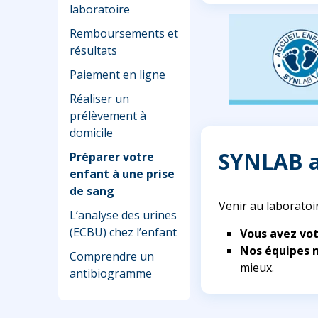
laboratoire
Remboursements et
résultats
Paiement en ligne
Réaliser un
prélèvement à
domicile
SYNLAB a
Préparer votre
enfant à une prise
de sang
Venir au laboratoi
L’analyse des urines
(ECBU) chez l’enfant
Vous avez vot
Nos équipes m
Comprendre un
mieux.
antibiogramme