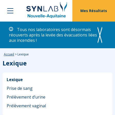
Mes Résultats
Tous nos laboratoires sont désormais
réouverts après la levée des évacuations liées
aux incendies !
Accueil
>
Lexique
Lexique
Lexique
Prise de sang
Prélèvement d’urine
Prélèvement vaginal