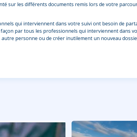
nté sur les différents documents remis lors de votre parcour
onnels qui interviennent dans votre suivi ont besoin de part
e façon par tous les professionnels qui interviennent dans vot
e autre personne ou de créer inutilement un nouveau dossie