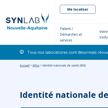
Me localiser
Patient /
Votre
Démarches et
S’inf
services
Tous nos laboratoires sont désormais réouver
Accueil
>
Infos
>
Identité nationale de santé (INS)
Identité nationale de