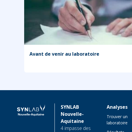
Avant de venir au laboratoire
SYNLAB
Analyses
Nouvelle-
Trouver un
Aquitaine
laboratoire
4 impasse des