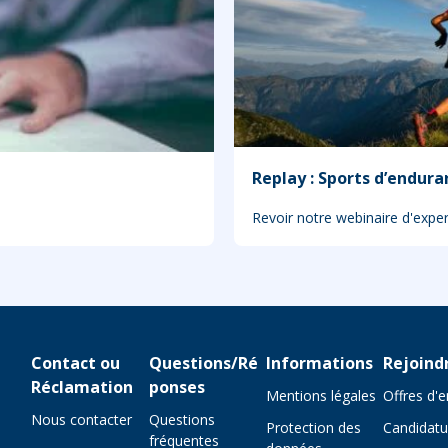
Replay : Sports d’endura
Revoir notre webinaire d'exp
Contact ou
Questions/Ré
Informations
Rejoind
Réclamation
ponses
Mentions légales
Offres d'
Nous contacter
Questions
Protection des
Candidatu
fréquentes