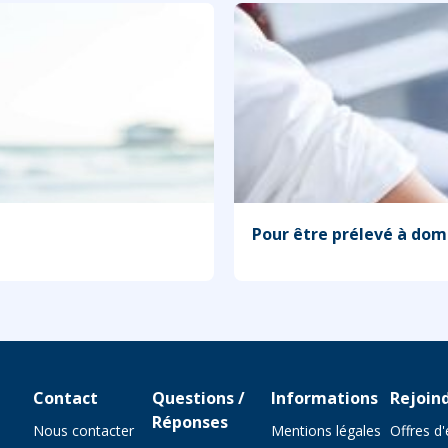
Pour être prélevé à domi
Contact
Questions /
Informations
Rejoin
Réponses
Nous contacter
Mentions légales
Offres d