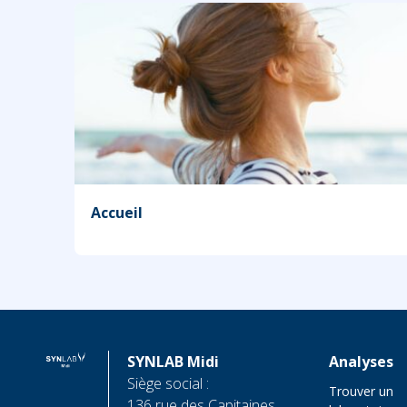
Accueil
SYNLAB Midi
Analyses
Siège social :
Trouver un
136 rue des Capitaines