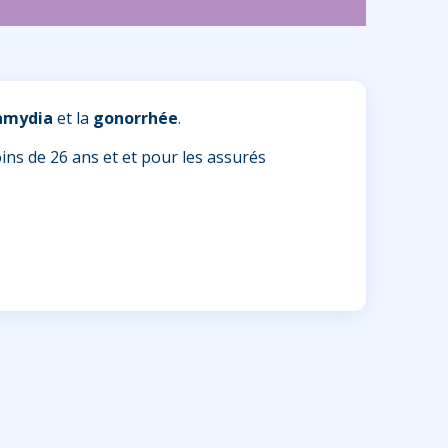
amydia
et la
gonorrhée
.
oins de 26 ans et et pour les assurés