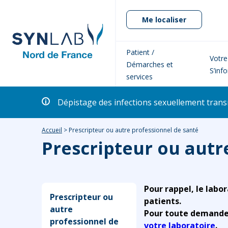
Me localiser
Patient /
Votre
Démarches et
S’inf
services
Dépistage des infections sexuellement transm
Accueil
>
Prescripteur ou autre professionnel de santé
Prescripteur ou autr
Pour rappel, le labor
Prescripteur ou
patients.
autre
Pour toute demande r
professionnel de
votre laboratoire
.