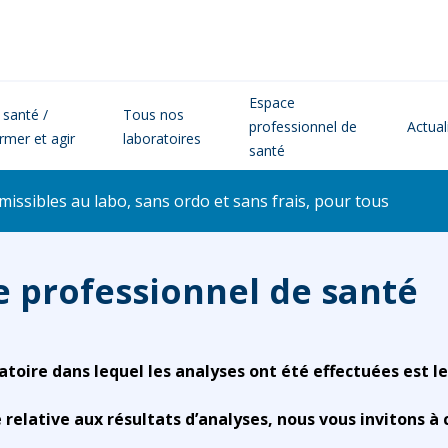
Espace
 santé /
Tous nos
professionnel de
Actual
ormer et agir
laboratoires
santé
issibles au labo, sans ordo et sans frais, pour tous
e professionnel de santé
atoire dans lequel les analyses ont été effectuées est le
elative aux résultats d’analyses, nous vous invitons à 