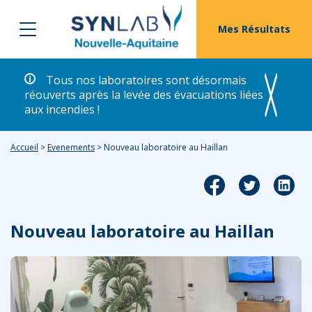
Mes Résultats
Tous nos laboratoires sont désormais
réouverts après la levée des évacuations liées
aux incendies !
Accueil
>
Evenements
>
Nouveau laboratoire au Haillan
Nouveau laboratoire au Haillan