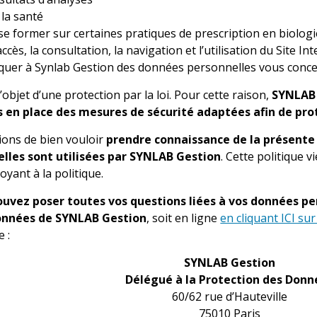
 la santé
se former sur certaines pratiques de prescription en biolog
accès, la consultation, la navigation et l’utilisation du Site I
er à Synlab Gestion des données personnelles vous conce
objet d’une protection par la loi. Pour cette raison,
SYNLAB 
s en place des mesures de sécurité adaptées afin de pr
ons de bien vouloir
prendre connaissance de la présente 
lles sont utilisées par SYNLAB Gestion
. Cette politique
yant à la politique.
ouvez poser toutes vos questions liées à vos données p
onnées de SYNLAB Gestion
, soit en ligne
en cliquant ICI su
e :
SYNLAB Gestion
Délégué à la Protection des Donn
60/62 rue d’Hauteville
75010 Paris