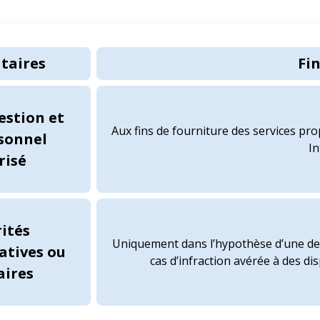
taires
Fin
stion et
Aux fins de fourniture des services pro
sonnel
In
risé
ités
Uniquement dans l’hypothèse d’une de
atives ou
cas d’infraction avérée à des d
aires