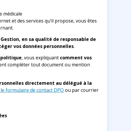
ie médicale
nternet et des services qu’il propose, vous êtes
rnant.
Gestion, en sa qualité de responsable de
otéger vos données personnelles
.
politique
, vous expliquant
comment vos
 vient compléter tout document ou mention
ersonnelles directement au délégué à la
r le formulaire de contact DPO
ou par courrier
ées