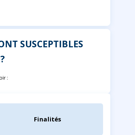
ONT SUSCEPTIBLES
?
ir :
Finalités