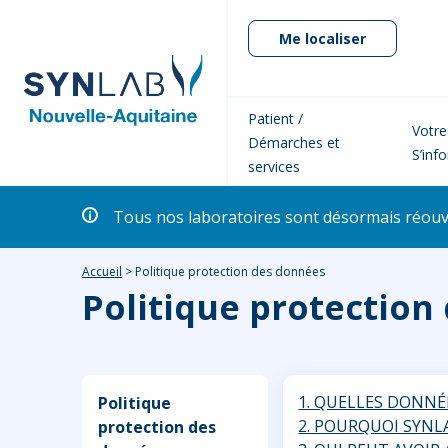
Me localiser
Patient /
Votre
Démarches et
S’inf
services
Tous nos laboratoires sont désormais réouver
Accueil
>
Politique protection des données
Politique protection
1. QUELLES DONNÉ
Politique
2. POURQUOI SYNL
protection des