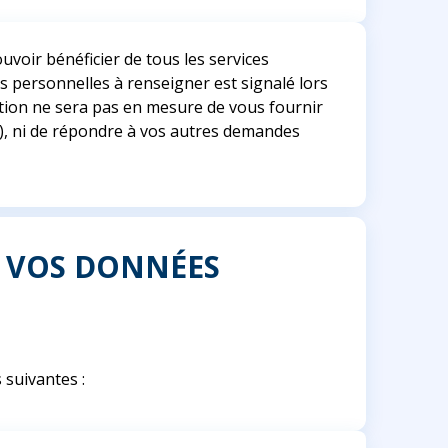
voir bénéficier de tous les services
es personnelles à renseigner est signalé lors
stion ne sera pas en mesure de vous fournir
et), ni de répondre à vos autres demandes
E VOS DONNÉES
suivantes :