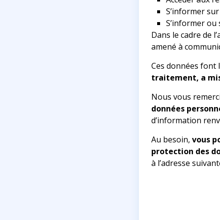
S’informer sur
S’informer ou 
Dans le cadre de l’
amené à communiqu
Ces données font l’
traitement, a mi
Nous vous remerci
données personne
d’information renvo
Au besoin,
vous p
protection des d
à l’adresse suivant