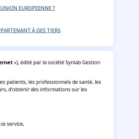
L’UNION EUROPEENNE ?
APPARTENANT À DES TIERS
ternet
»), édité par la société Synlab Gestion
 les patients, les professionnels de santé, les
rs, d’obtenir des informations sur les
ce service,