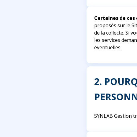
Certaines de ces 
proposés sur le Si
de la collecte. Si
les services deman
éventuelles.
2. POUR
PERSONN
SYNLAB Gestion tr