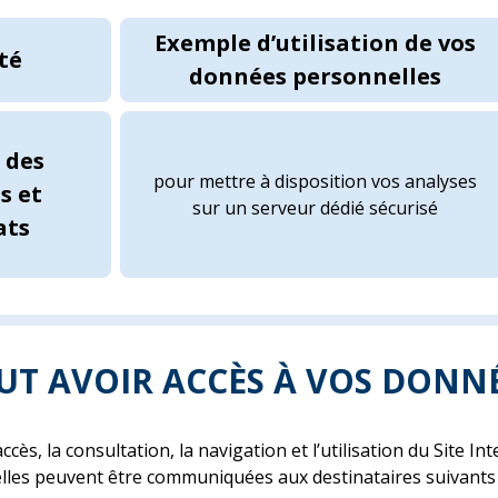
Exemple d’utilisation de vos
té
données personnelles
 des
pour mettre à disposition vos analyses
s et
sur un serveur dédié sécurisé
ats
EUT AVOIR ACCÈS À VOS DONN
accès, la consultation, la navigation et l’utilisation du Site I
les peuvent être communiquées aux destinataires suivants 