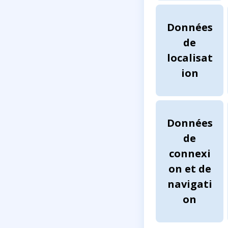
Données
de
localisat
ion
Données
de
connexi
on et de
navigati
on