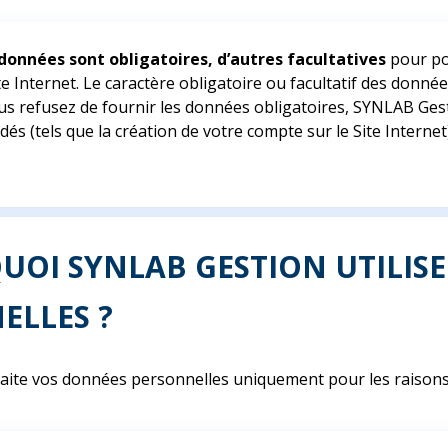
données sont obligatoires, d’autres facultatives
pour pou
te Internet. Le caractère obligatoire ou facultatif des donné
 vous refusez de fournir les données obligatoires, SYNLAB Ge
dés (tels que la création de votre compte sur le Site Intern
QUOI SYNLAB GESTION UTILIS
ELLES ?
aite vos données personnelles uniquement pour les raisons 