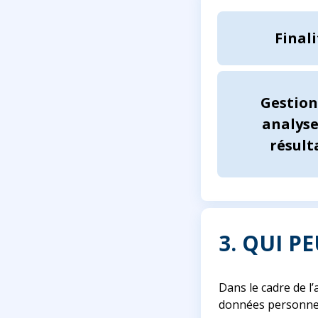
Finali
Gestion
analyse
résult
3. QUI P
Dans le cadre de l’
données personnel