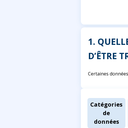
1. QUEL
D’ÊTRE T
Certaines données 
Catégories
de
données