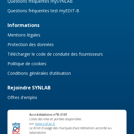
Questions fréquentes mySYNLAB
Questions fréquentes test myEDIT-B
Informations
Mentions légales
Protection des données
Télécharger le code de conduite des fournisseurs
Politique de cookies
Conditions générales d’utilisation
Rejoindre SYNLAB
Offres d'emploi
Accréditations n°8-3141
Listes des sites et portées disponibles
sur
www.cofrac.fr
Le droit d’usage des marques d’accréditation accordé au
laboratoire