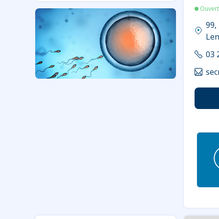
Ouvert
99,
Len
03 
sec