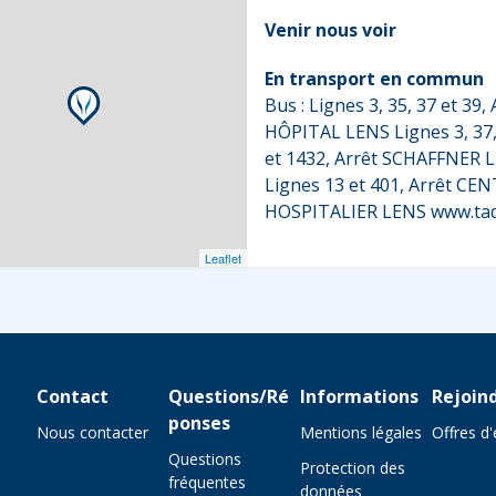
Venir nous voir
En transport en commun
Bus : Lignes 3, 35, 37 et 39, 
HÔPITAL LENS Lignes 3, 37,
et 1432, Arrêt SCHAFFNER 
Lignes 13 et 401, Arrêt CE
HOSPITALIER LENS www.tad
Leaflet
Contact
Questions/Ré
Informations
Rejoin
ponses
Nous contacter
Mentions légales
Offres d
Questions
Protection des
fréquentes
données