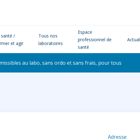
Espace
 santé /
Tous nos
professionnel de
Actual
ormer et agir
laboratoires
santé
issibles au labo, sans ordo et sans frais, pour tous
Adresse