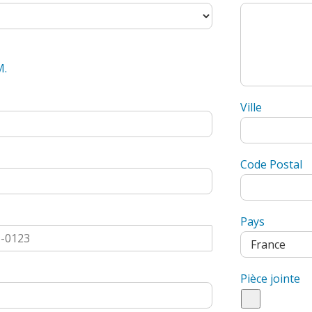
M.
Ville
Code Postal
Pays
Pièce jointe