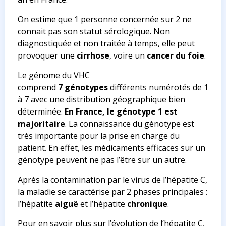
On estime que 1 personne concernée sur 2 ne
connait pas son statut sérologique. Non
diagnostiquée et non traitée à temps, elle peut
provoquer une
cirrhose
, voire un
cancer du foie
.
Le génome du VHC
comprend
7
génotypes
différents numérotés de 1
à 7 avec une distribution géographique bien
déterminée.
En France, le génotype 1 est
majoritaire
. La connaissance du génotype est
très importante pour la prise en charge du
patient. En effet, les médicaments efficaces sur un
génotype peuvent ne pas l’être sur un autre.
Après la contamination par le virus de l’hépatite C,
la maladie se caractérise par 2 phases principales :
l’hépatite
aiguë
et l’hépatite
chronique
.
Pour en savoir plus sur l’évolution de l’hépatite C,