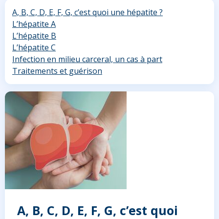
A, B, C, D, E, F, G, c’est quoi une hépatite ?
L’hépatite A
L’hépatite B
L’hépatite C
Infection en milieu carceral, un cas à part
Traitements et guérison
A, B, C, D, E, F, G, c’est quoi