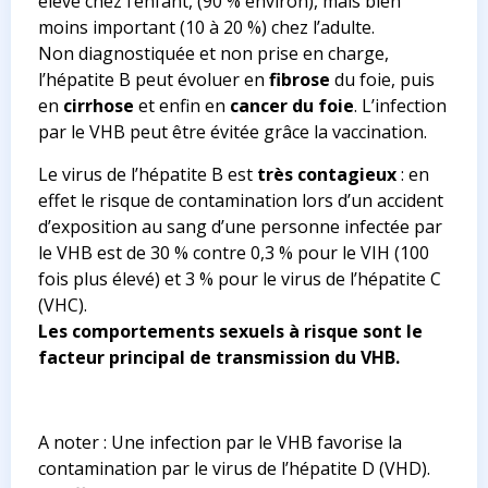
élevé chez l’enfant, (90 % environ), mais bien
moins important (10 à 20 %) chez l’adulte.
Non diagnostiquée et non prise en charge,
l’hépatite B peut évoluer en
fibrose
du foie, puis
en
cirrhose
et enfin en
cancer du foie
. L’infection
par le VHB peut être évitée grâce la vaccination.
Le virus de l’hépatite B est
très contagieux
: en
effet le risque de contamination lors d’un accident
d’exposition au sang d’une personne infectée par
le VHB est de 30 % contre 0,3 % pour le VIH (100
fois plus élevé) et 3 % pour le virus de l’hépatite C
(VHC).
Les comportements sexuels à risque sont le
facteur principal de transmission du VHB.
A noter : Une infection par le VHB favorise la
contamination par le virus de l’hépatite D (VHD).