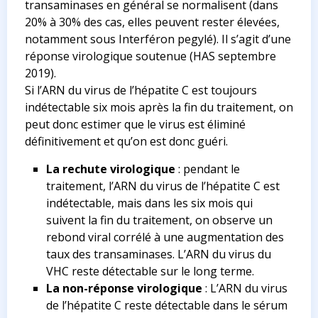
transaminases en général se normalisent (dans
20% à 30% des cas, elles peuvent rester élevées,
notamment sous Interféron pegylé). Il s’agit d’une
réponse virologique soutenue (HAS septembre
2019).
Si l’ARN du virus de l’hépatite C est toujours
indétectable six mois après la fin du traitement, on
peut donc estimer que le virus est éliminé
définitivement et qu’on est donc guéri.
La rechute virologique
: pendant le
traitement, l’ARN du virus de l’hépatite C est
indétectable, mais dans les six mois qui
suivent la fin du traitement, on observe un
rebond viral corrélé à une augmentation des
taux des transaminases. L’ARN du virus du
VHC reste détectable sur le long terme.
La non-réponse virologique
: L’ARN du virus
de l’hépatite C reste détectable dans le sérum