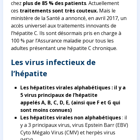
chez
plus de 85 % des patients
. Actuellement
ces
traitements sont très couteux.
Mais le
ministère de la Santé a annoncé, en avril 2017, un
accès universel aux traitements innovants de
l’hépatite C. Ils sont désormais pris en charge à
100 % par l’Assurance maladie pour tous les
adultes présentant une hépatite C chronique.
Les virus infectieux de
l’hépatite
Les hépatites virales alphabétiques : il y a
5 virus principaux de l’hépatite
appelés A, B, C, D, E, (ainsi que F et G qui
sont moins connues)
Les hépatites virales non alphabétiques
: il
y a 3 principaux virus, virus Epstein Barr (EBV)
Cyto Mégalo Virus (CMV) et herpès virus
(HSV)