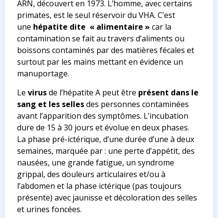
ARN, découvert en 1973. L’homme, avec certains
primates, est le seul réservoir du VHA. C’est
une
hépatite dite « alimentaire »
car la
contamination se fait au travers d’aliments ou
boissons contaminés par des matières fécales et
surtout par les mains mettant en évidence un
manuportage.
Le
virus
de l’hépatite A peut être
présent dans le
sang et les selles
des personnes contaminées
avant l’apparition des symptômes. L’incubation
dure de 15 à 30 jours et évolue en deux phases.
La phase pré-ictérique, d’une durée d’une à deux
semaines, marquée par : une perte d’appétit, des
nausées, une grande fatigue, un syndrome
grippal, des douleurs articulaires et/ou à
l’abdomen et la phase ictérique (pas toujours
présente) avec jaunisse et décoloration des selles
et urines foncées.