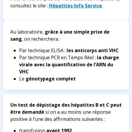
consultez le site :
Hépatites Info Service
.
Au laboratoire,
grâce à une simple prise de
sang
, on recherchera :
Par technique ELISA :
les anticorps anti VHC
Par technique PCR en Temps Réel :
la charge
virale avec la quantification de l’ARN du
VHC
Le
génotypage complet
Un test de dépistage des hépatites B et C peut
être demandé
si on a au moins une réponse
positive à l’une des affirmations suivantes :
transfusion
avant 1992