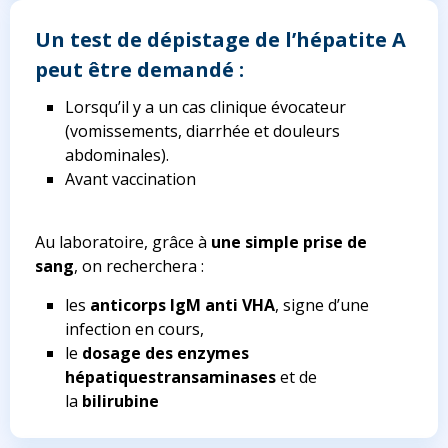
Un test de dépistage de l’hépatite A
peut être demandé
:
Lorsqu’il y a un cas clinique évocateur
(vomissements, diarrhée et douleurs
abdominales).
Avant vaccination
Au laboratoire, grâce à
une simple prise de
sang
, on recherchera :
les
anticorps IgM anti VHA
, signe d’une
infection en cours,
le
dosage des enzymes
hépatiques
transaminases
et de
la
bilirubine