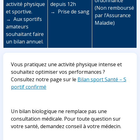
ordonnance
activité physique
depuis 12h
(Non remboursé
et sportive.
→ Prise de sang
par l’Assurance
→ Aux sportifs
Maladie)
amateurs
souhaitant faire
un bilan annuel.
Vous pratiquez une activité physique intense et
souhaitez optimiser vos performances ?
Consultez notre page sur le
Bilan sport Santé – S
portif confirmé
Un bilan biologique ne remplace pas une
consultation médicale. Pour toute question sur
votre santé, demandez conseil à votre médecin.