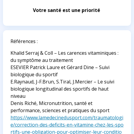
Votre santé est une priorité
Références :
Khalid Serraj & Coll – Les carences vitaminiques :
du symptôme au traitement
ESEVIER Patrick Laure et Gérard Dine – Suivi
biologique du sportif
E.Raynaud, J-F.Brun, S.Tiral, J.Mercier – Le suivi
biologique longitudinal des sportifs de haut
niveau
Denis Riché, Micronutrition, santé et
performance, sciences et pratiques du sport
https://www.lamedecinedusport.com/traumatologi
e/correction-des-deficits-en-vitamine-chez-les-spo
rtifs-une-obligation-pour-optimiser-leur-conditio