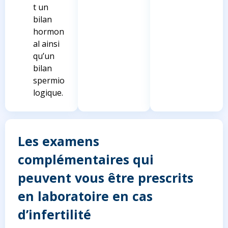
t un
bilan
hormon
al ainsi
qu’un
bilan
spermio
logique.
Les examens
complémentaires qui
peuvent vous être prescrits
en laboratoire en cas
d’infertilité